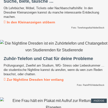
Suche, biete, tausche …
Ob Lehrbücher, Möbel, Tickets oder Nachbarschaftshilfe: In den
Dresdner Kleinanzeigen kannst du manche interessante Entdeckung
machen.
In den Kleinanzeigen stöbern
Foto: Tonefotografia/AdobeStock
Zuhör-Telefon und Chat für deine Probleme
Prüfungsangst, Zweifel am Studium, WG- Stress oder Liebeskummer …
die studentische Nightline kannst du anrufen, wenn du wen zum Reden
brauchst, oder chatten.
Zur Nightline Dresden hier entlang
Foto: ParinPIX/AdobeStock
ANZEIGE