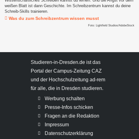
Wissenschaftliches Schreiben kannst du lernen. Und die Angst vor dem
weißen Blatt ist dann Geschichte. Im Schreibzentrum kannst du deine
Schreib-Skills trainieren.
Was du zum Schreibzentrum wissen musst
Foto: Lightfield Studios/AdobeStock
Studieren-in-Dresden.de ist das
Portal der Campus-Zeitung CAZ
und der Hochschulzeitung ad-rem
für alle, die in Dresden studieren.
Werbung schalten
Presse-Infos schicken
Fragen an die Redaktion
Impressum
Datenschutzerklärung