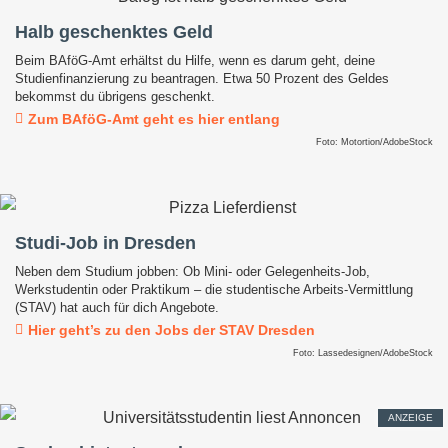
Halb geschenktes Geld
Beim BAföG-Amt erhältst du Hilfe, wenn es darum geht, deine
Studienfinanzierung zu beantragen. Etwa 50 Prozent des Geldes
bekommst du übrigens geschenkt.
Zum BAföG-Amt geht es hier entlang
Foto: Motortion/AdobeStock
Studi-Job in Dresden
Neben dem Studium jobben: Ob Mini- oder Gelegenheits-Job,
Werkstudentin oder Praktikum – die studentische Arbeits-Vermittlung
(STAV) hat auch für dich Angebote.
Hier geht’s zu den Jobs der STAV Dresden
Foto: Lassedesignen/AdobeStock
ANZEIGE