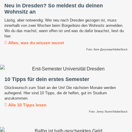
Neu in Dresden? So meldest du deinen
Wohnsitz an
Lästig, aber notwendig: Wer neu nach Dresden gezogen ist, muss
innerhalb von zwei Wochen beim Bürgerbüro den Wohnsitz anmelden.
Wo du das machst, wann offen ist und was du dafür brauchst, liest du
hier.
Alles, was du wissen musst
Foto: Катя Датунова/AdobeStock
10 Tipps für dein erstes Semester
Glückwunsch zum Start an der Uni! Die nächsten Monate werden
aufregend. Hier sind 10 Tipps, die dir helfen, gut im Studium
anzukommen.
Alle 10 Tipps lesen
Foto: Jenny Sturm/AdobeStock