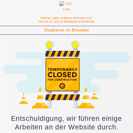
PORTAL DER CAMPUS-ZEITUNG CAZ
FÜR ALLE, DIE IN DRESDEN STUDIEREN
Studieren in Dresden
Entschuldigung, wir führen einige
Arbeiten an der Website durch.