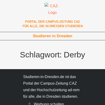
PORTAL DER CAMPUS-ZEITUNG CAZ
FÜR ALLE, DIE IN DRESDEN STUDIEREN
Studieren in Dresden
Schlagwort: Derby
Studieren-in-Dresden.de ist das
Portal der Campus-Zeitung CAZ
und der Hochschulzeitung ad-rem
für alle, die in Dresden studieren.
Werbung schalten