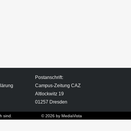
Postanschrift:
lärung
Campus-Zeitung CAZ
Altlockwitz 19
01257 Dresden
h sind.
© 2026 by MediaVista