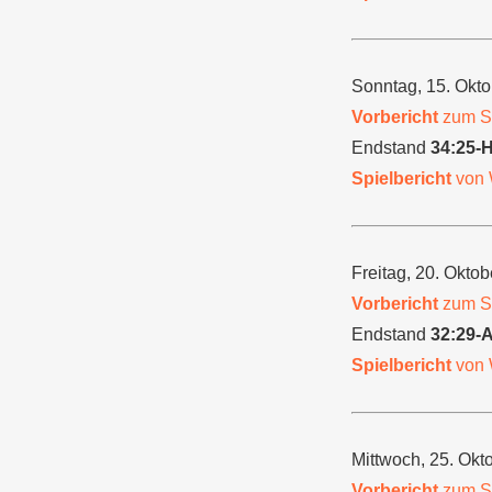
Sonntag, 15. Okt
Vorbericht
zum Sp
Endstand
34:25-
Spielbericht
von 
Freitag, 20. Okto
Vorbericht
zum Sp
Endstand
32:29-
Spielbericht
von 
Mittwoch, 25. Ok
Vorbericht
zum Sp