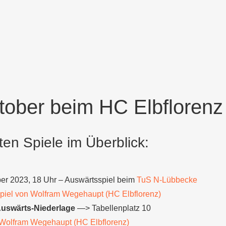
tober beim HC Elbflorenz
ten Spiele im Überblick:
er 2023, 18 Uhr – Auswärtsspiel beim
TuS N-Lübbecke
iel von Wolfram Wegehaupt (HC Elbflorenz)
Auswärts-Niederlage
—> Tabellenplatz 10
Wolfram Wegehaupt (HC Elbflorenz)