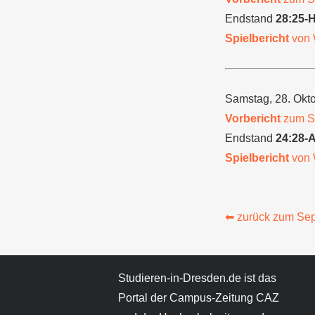
Endstand
28:25-
Spielbericht
von 
Samstag, 28. Okt
Vorbericht
zum Sp
Endstand
24:28-
Spielbericht
von 
⬅︎ zurück zum Se
Studieren-in-Dresden.de ist das
Portal der Campus-Zeitung CAZ