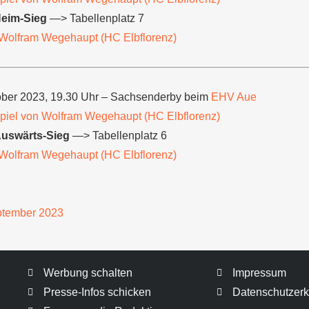
Heim-Sieg
—> Tabellenplatz 7
Wolfram Wegehaupt (HC Elbflorenz)
ober 2023, 19.30 Uhr – Sachsenderby beim
EHV Aue
iel von Wolfram Wegehaupt (HC Elbflorenz)
Auswärts-Sieg
—> Tabellenplatz 6
Wolfram Wegehaupt (HC Elbflorenz)
ptember 2023
Werbung schalten
Impressum
Presse-Infos schicken
Datenschutzerk